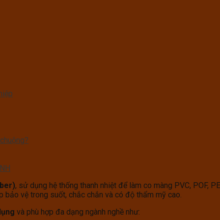
hiệp
 chuộng?
ỊNH
ber)
, sử dụng hệ thống thanh nhiệt để làm co màng PVC, POF, P
ớp bảo vệ trong suốt, chắc chắn và có độ thẩm mỹ cao.
 dụng
và phù hợp đa dạng ngành nghề như: