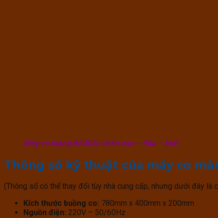
Máy co màng BS4020 chân cao – đũa – lưới
Thông số kỹ thuật của máy co m
(Thông số có thể thay đổi tùy nhà cung cấp, nhưng dưới đây là c
Kích thước buồng co:
780mm x 400mm x 200mm
Nguồn điện:
220V – 50/60Hz