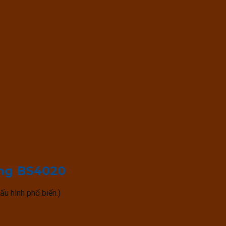
àng BS4020
ấu hình phổ biến.)