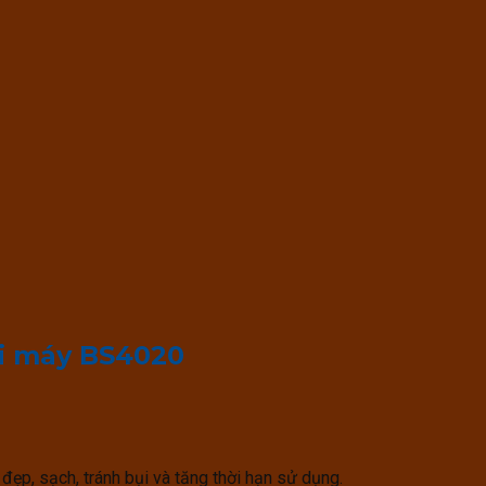
i máy BS4020
đẹp, sạch, tránh bụi và tăng thời hạn sử dụng.