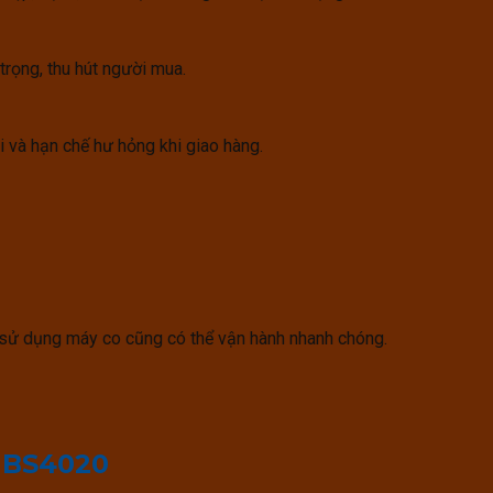
rọng, thu hút người mua.
i và hạn chế hư hỏng khi giao hàng.
sử dụng máy co cũng có thể vận hành nhanh chóng.
 BS4020