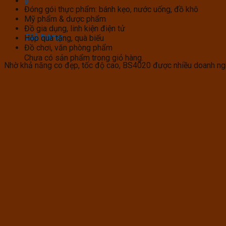
0
Đóng gói thực phẩm: bánh kẹo, nước uống, đồ khô
Mỹ phẩm & dược phẩm
Đồ gia dụng, linh kiện điện tử
Giỏ hàng
Hộp quà tặng, quà biếu
Đồ chơi, văn phòng phẩm
Chưa có sản phẩm trong giỏ hàng.
Nhờ khả năng co đẹp, tốc độ cao, BS4020 được nhiều doanh nghi