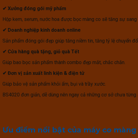
✔
Xưởng đóng gói mỹ phẩm
Hộp kem, serum, nước hoa được bọc màng co sẽ tăng sự sang t
✔
Doanh nghiệp kinh doanh online
Sản phẩm đóng gói đẹp giúp tăng niềm tin, tăng tỷ lệ chuyển đổ
✔
Cửa hàng quà tặng, giỏ quà Tết
Giúp bao bọc sản phẩm thành combo đẹp mắt, chắc chắn.
✔
Đơn vị sản xuất linh kiện & điện tử
Giúp bảo vệ sản phẩm khỏi ẩm, bụi và trầy xước.
BS4020 đơn giản, dễ dùng nên ngay cả những cơ sở chưa từng 
Ưu điểm nổi bật của máy co màng