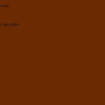
h hoạt.
ớc sản phẩm.