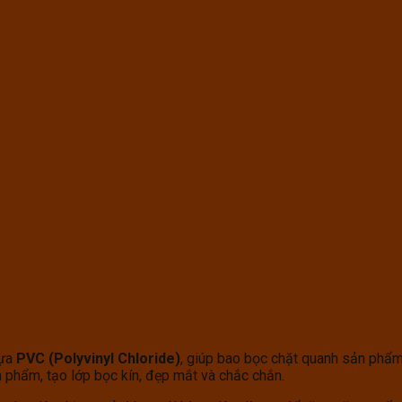
hựa
PVC (Polyvinyl Chloride)
, giúp bao bọc chặt quanh sản phẩ
 phẩm, tạo lớp bọc kín, đẹp mắt và chắc chắn.