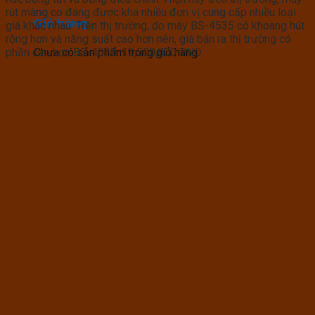
rút màng co đang được khá nhiều đơn vị cung cấp nhiều loại
Giỏ hàng
giá khác nhau.
Trên thị trường, do máy BS-4535 có khoang hút
rộng hơn và năng suất cao hơn nên, giá bán ra thị trường có
Chưa có sản phẩm trong giỏ hàng.
phần cao hơn BS-4020: 10,500,000 VNĐ
.