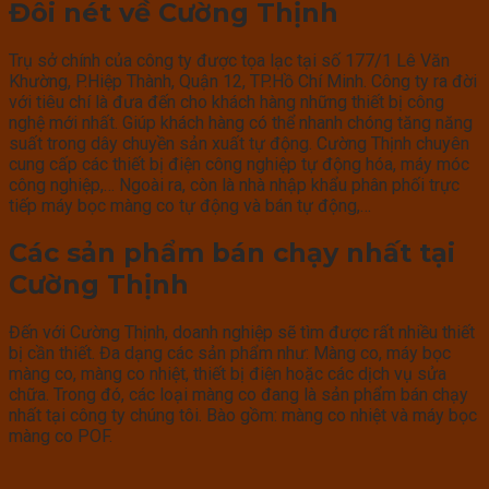
Đôi nét về Cường Thịnh
Trụ sở chính của công ty được tọa lạc tại số 177/1 Lê Văn
Khường, P.Hiệp Thành, Quận 12, TP.Hồ Chí Minh. Công ty ra đời
với tiêu chí là đưa đến cho khách hàng những thiết bị công
nghệ mới nhất. Giúp khách hàng có thể nhanh chóng tăng năng
suất trong dây chuyền sản xuất tự động. Cường Thịnh chuyên
cung cấp các thiết bị điện công nghiệp tự động hóa, máy móc
công nghiệp,… Ngoài ra, còn là nhà nhập khẩu phân phối trực
tiếp máy bọc màng co tự động và bán tự động,…
Các sản phẩm bán chạy nhất tại
Cường Thịnh
Đến với Cường Thịnh, doanh nghiệp sẽ tìm được rất nhiều thiết
bị cần thiết. Đa dạng các sản phẩm như: Màng co, máy bọc
màng co, màng co nhiệt, thiết bị điện hoặc các dịch vụ sửa
chữa. Trong đó, các loại màng co đang là sản phẩm bán chạy
nhất tại công ty chúng tôi. Bào gồm: màng co nhiệt và máy bọc
màng co POF.