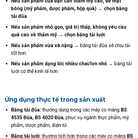
Nếu sản phẩm của bạn cần thẩm mỹ cao, bề mặt
bóng (mỹ phẩm, dược phẩm, hộp quà)
→
chọn băng
tải đũa
.
Nếu sản phẩm nhỏ gọn, giá trị thấp, không yêu cầu
quá cao về thẩm mỹ
→
chọn băng tải lưới
.
Nếu sản phẩm vừa và nặng
→ băng tải đũa sẽ chịu tải
tốt hơn.
Nếu sản phẩm dạng lốc nhiều chai/lon nhỏ
→ băng tải
lưới có thể kinh tế hơn.
Ứng dụng thực tế trong sản xuất
Băng tải đũa:
thường dùng trong các máy co màng
BS
4535 Đũa, BS 4020 Đũa
, phục vụ ngành thực phẩm, mỹ
phẩm, dược phẩm, điện tử.
Băng tải lưới:
thường tích hợp trong các máy co màng
BS