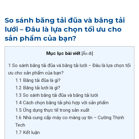
So sánh băng tải đũa và băng tải
lưới – Đâu là lựa chọn tối ưu cho
sản phẩm của bạn?
Mục lục bài viết
[
Ẩn đi
]
1
So sánh băng tải đũa và băng tải lưới – Đâu là lựa chọn tối
ưu cho sản phẩm của bạn?
1.1
Băng tải đũa là gì?
1.2
Băng tải lưới là gì?
1.3
So sánh băng tải đũa và băng tải lưới
1.4
Cách chọn băng tải phù hợp với sản phẩm
1.5
Ứng dụng thực tế trong sản xuất
1.6
Nhà cung cấp máy co màng uy tín – Cường Thịnh
Tech
1.7
Kết luận