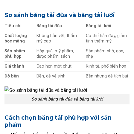
So sánh băng tải đũa và băng tải lưới
Tiêu chí
Băng tải đũa
Băng tải lưới
Chất lượng
Không hằn vết, thẩm
Có thể hằn đáy, giảm
bọc màng
mỹ cao
tính thẩm mỹ
Sản phẩm
Hộp quà, mỹ phẩm,
Sản phẩm nhỏ, gọn,
phù hợp
dược phẩm, sách
nhẹ
Giá thành
Cao hơn một chút
Kinh tế, phổ biến hơn
Độ bền
Bền, dễ vệ sinh
Bền nhưng dễ tích bụi
So sánh băng tải đũa và băng tải lưới
Cách chọn băng tải phù hợp với sản
phẩm