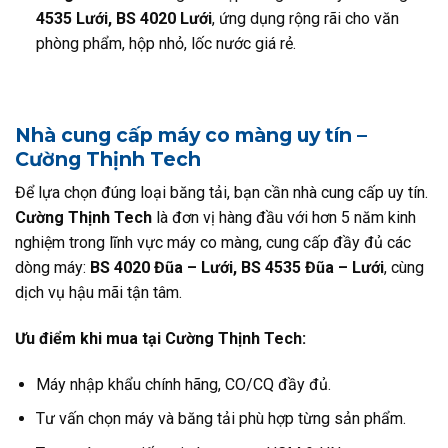
4535 Lưới, BS 4020 Lưới
, ứng dụng rộng rãi cho văn
phòng phẩm, hộp nhỏ, lốc nước giá rẻ.
Nhà cung cấp máy co màng uy tín –
Cường Thịnh Tech
Để lựa chọn đúng loại băng tải, bạn cần nhà cung cấp uy tín.
Cường Thịnh Tech
là đơn vị hàng đầu với hơn 5 năm kinh
nghiệm trong lĩnh vực máy co màng, cung cấp đầy đủ các
dòng máy:
BS 4020 Đũa – Lưới, BS 4535 Đũa – Lưới
, cùng
dịch vụ hậu mãi tận tâm.
Ưu điểm khi mua tại Cường Thịnh Tech:
Máy nhập khẩu chính hãng, CO/CQ đầy đủ.
Tư vấn chọn máy và băng tải phù hợp từng sản phẩm.