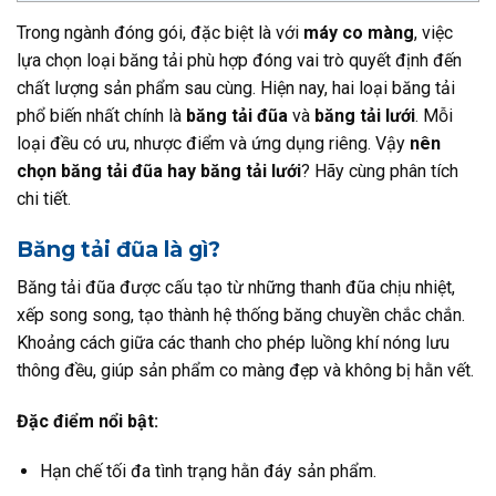
Trong ngành đóng gói, đặc biệt là với
máy co màng
, việc
lựa chọn loại băng tải phù hợp đóng vai trò quyết định đến
chất lượng sản phẩm sau cùng. Hiện nay, hai loại băng tải
phổ biến nhất chính là
băng tải đũa
và
băng tải lưới
. Mỗi
loại đều có ưu, nhược điểm và ứng dụng riêng. Vậy
nên
chọn băng tải đũa hay băng tải lưới
? Hãy cùng phân tích
chi tiết.
Băng tải đũa là gì?
Băng tải đũa được cấu tạo từ những thanh đũa chịu nhiệt,
xếp song song, tạo thành hệ thống băng chuyền chắc chắn.
Khoảng cách giữa các thanh cho phép luồng khí nóng lưu
thông đều, giúp sản phẩm co màng đẹp và không bị hằn vết.
Đặc điểm nổi bật:
Hạn chế tối đa tình trạng hằn đáy sản phẩm.