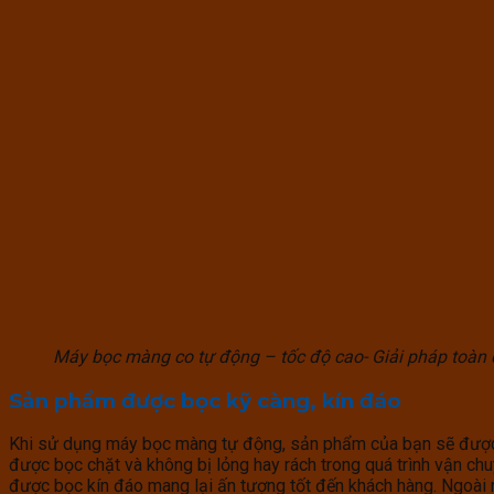
Máy bọc màng co tự động – tốc độ cao- Giải pháp toàn 
Sản phẩm được bọc kỹ càng, kín đáo
Khi sử dụng máy bọc màng tự động, sản phẩm của bạn sẽ được 
được bọc chặt và không bị lỏng hay rách trong quá trình vận ch
được bọc kín đáo mang lại ấn tượng tốt đến khách hàng. Ngoài r