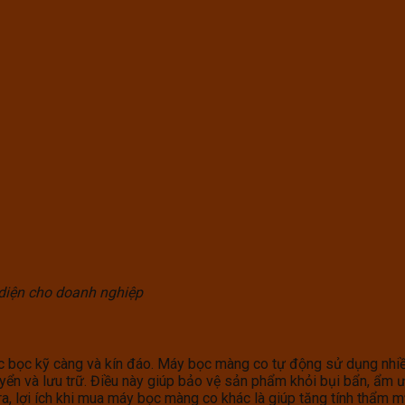
diện cho doanh nghiệp
bọc kỹ càng và kín đáo. Máy bọc màng co tự động sử dụng nhiề
uyển và lưu trữ. Điều này giúp bảo vệ sản phẩm khỏi bụi bẩn, ẩm
a, lợi ích khi mua máy bọc màng co khác là giúp tăng tính thẩm 