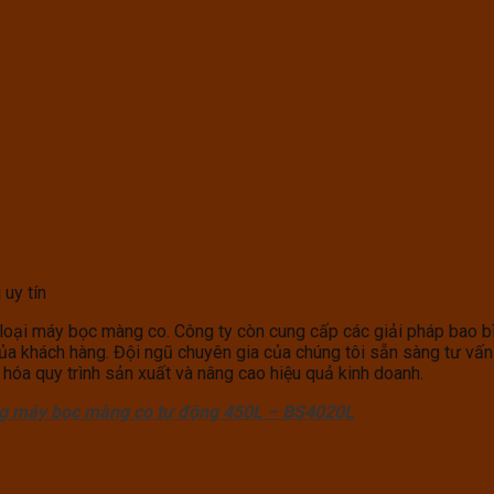
uy tín
c loại máy bọc màng co. Công ty còn cung cấp các giải pháp bao 
a khách hàng. Đội ngũ chuyên gia của chúng tôi sẵn sàng tư vấn v
 hóa quy trình sản xuất và nâng cao hiệu quả kinh doanh.
ng máy bọc màng co tự động 450L – BS4020L