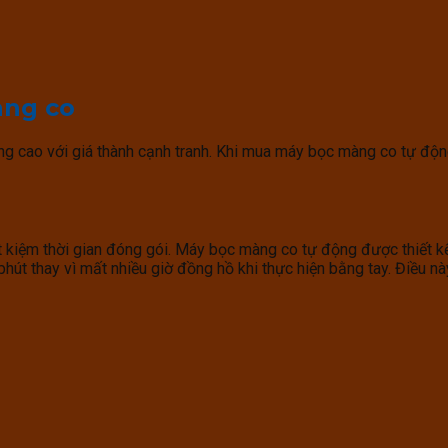
àng co
g cao với giá thành cạnh tranh. Khi mua máy bọc màng co tự độn
ết kiệm thời gian đóng gói. Máy bọc màng co tự động được thiết 
hút thay vì mất nhiều giờ đồng hồ khi thực hiện bằng tay. Điều nà