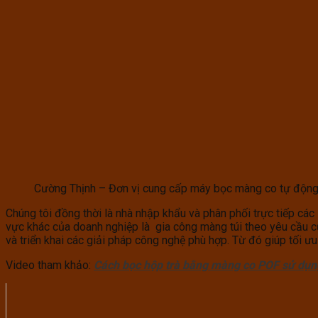
Cường Thịnh – Đơn vị cung cấp máy bọc màng co tự động 
Chúng tôi đồng thời là nhà nhập khẩu và phân phối trực tiếp cá
vực khác của doanh nghiệp là gia công màng túi theo yêu cầu củ
và triển khai các giải pháp công nghệ phù hợp. Từ đó giúp tối ưu
Video tham khảo:
Cách bọc hộp trà bằng màng co POF sử dụ