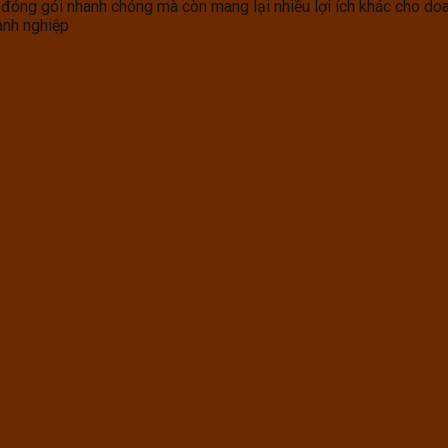
óng gói nhanh chóng mà còn mang lại nhiều lợi ích khác cho doanh
anh nghiệp