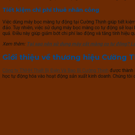
Tiết kiệm chi phí thuê nhân công
Việc dùng máy bọc màng tự động tại Cường Thịnh giúp tiết kiệm
đảo. Tuy nhiên, việc sử dụng máy bọc màng co tự động sẽ loại 
quả. Điều này giúp giảm bớt chi phí lao động và tăng tính hiệu 
Xem thêm:
Tại sao nên sử dụng máy cắt màng co tự động? Lư
Giới thiệu về thương hiệu Cường 
Công ty TNHH Thiết Bị Điện Và Bao Bì Cường Thịnh
được thành l
học tự động hóa vào hoạt động sản xuất kinh doanh. Chúng tôi 