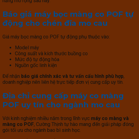
năng mở rộng sau này.
Báo giá máy bọc màng co POF tự
động cho chén đĩa mo cau
Giá máy bọc màng co POF tự động phụ thuộc vào:
Model máy
Công suất và kích thước buồng co
Mức độ tự động hóa
Nguồn gốc linh kiện
Để nhận
báo giá chính xác và tư vấn cấu hình phù hợp
,
doanh nghiệp nên liên hệ trực tiếp đơn vị cung cấp uy tín.
Địa chỉ cung cấp máy co màng
POF uy tín cho ngành mo cau
Với kinh nghiệm nhiều năm trong lĩnh vực
máy co màng và
màng co POF
, Cường Thịnh tự hào mang đến giải pháp đóng
gói tối ưu cho ngành bao bì sinh học.