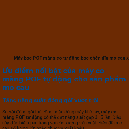
Máy bọc POF màng co tự động bọc chén đĩa mo cau x
Ưu điểm nổi bật của máy co
màng POF tự động cho sản phẩm
mo cau
Tăng năng suất đóng gói vượt trội
So với đóng gói thủ công hoặc dùng máy khò tay,
máy co
màng POF tự động
có thể đạt năng suất gấp 3–5 lần. Điều
này đặc biệt quan trọng với các xưởng sản xuất chén đĩa mo
cau số lượng lớn hoặc phục vụ xuất khẩu.