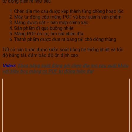
tự động diễn ra như sau:
Chén đĩa mo cau được xếp thành từng chồng hoặc lốc
Máy tự động cấp màng POF và bọc quanh sản phẩm
Màng được cắt – hàn mép chính xác
Sản phẩm đi qua buồng nhiệt
Màng POF co lại, ôm sát chén đĩa
Thành phẩm được đưa ra băng tải chờ đóng thùng
Tất cả các bước được kiểm soát bằng hệ thống nhiệt và tốc
độ băng tải, đảm bảo độ ổn định cao.
Video:
Tăng năng suất đóng gói chén đĩa mo cau xuất khẩu
với Máy bọc màng co POF tự động hiện đại