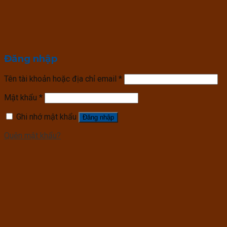
Đăng nhập
Tên tài khoản hoặc địa chỉ email
*
Mật khẩu
*
Ghi nhớ mật khẩu
Đăng nhập
Quên mật khẩu?