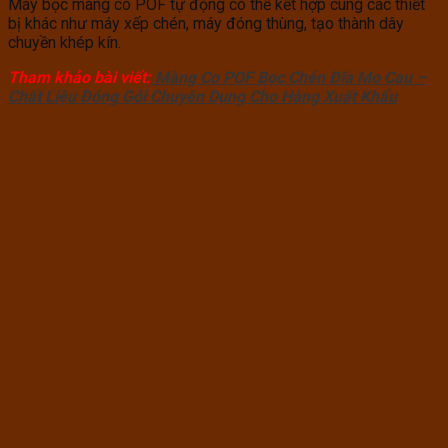
Máy bọc màng co POF tự động có thể kết hợp cùng các thiết
bị khác như máy xếp chén, máy đóng thùng, tạo thành dây
chuyền khép kín.
Tham khảo bài viết:
Màng Co POF Bọc Chén Đĩa Mo Cau –
Chất Liệu Đóng Gói Chuyên Dụng Cho Hàng Xuất Khẩu