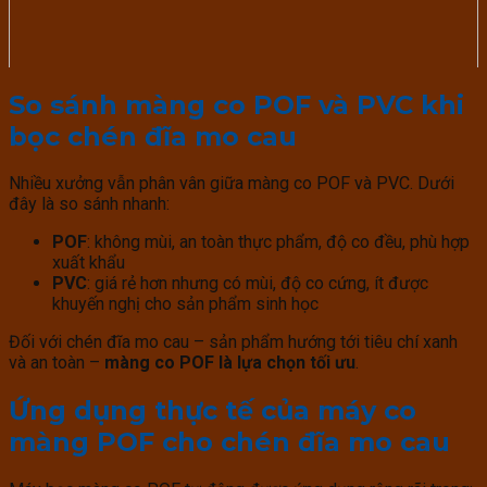
So sánh màng co POF và PVC khi
bọc chén đĩa mo cau
Nhiều xưởng vẫn phân vân giữa màng co POF và PVC. Dưới
đây là so sánh nhanh:
POF
: không mùi, an toàn thực phẩm, độ co đều, phù hợp
xuất khẩu
PVC
: giá rẻ hơn nhưng có mùi, độ co cứng, ít được
khuyến nghị cho sản phẩm sinh học
Đối với chén đĩa mo cau – sản phẩm hướng tới tiêu chí xanh
và an toàn –
màng co POF là lựa chọn tối ưu
.
Ứng dụng thực tế của máy co
màng POF cho chén đĩa mo cau