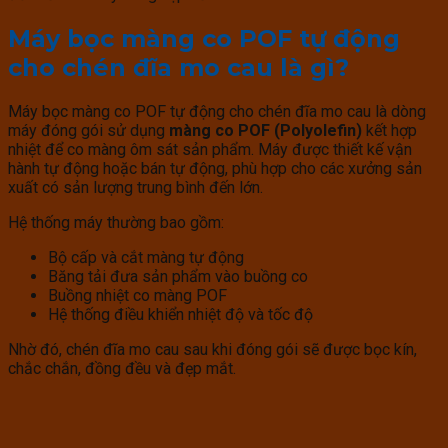
Máy bọc màng co POF tự động
cho chén đĩa mo cau là gì?
Máy bọc màng co POF tự động cho chén đĩa mo cau là dòng
máy đóng gói sử dụng
màng co POF (Polyolefin)
kết hợp
nhiệt để co màng ôm sát sản phẩm. Máy được thiết kế vận
hành tự động hoặc bán tự động, phù hợp cho các xưởng sản
xuất có sản lượng trung bình đến lớn.
Hệ thống máy thường bao gồm:
Bộ cấp và cắt màng tự động
Băng tải đưa sản phẩm vào buồng co
Buồng nhiệt co màng POF
Hệ thống điều khiển nhiệt độ và tốc độ
Nhờ đó, chén đĩa mo cau sau khi đóng gói sẽ được bọc kín,
chắc chắn, đồng đều và đẹp mắt.