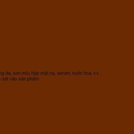
 da, son môi, hộp mặt nạ, serum, nước hoa, v.v…
m sát vào sản phẩm.