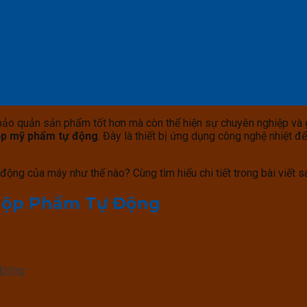
o quản sản phẩm tốt hơn mà còn thể hiện sự chuyên nghiệp và giá
p mỹ phẩm tự động
. Đây là thiết bị ứng dụng công nghệ nhiệt 
ộng của máy như thế nào? Cùng tìm hiểu chi tiết trong bài viết s
Hộp Phẩm Tự Động
 Động