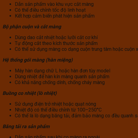
Dẫn sản phẩm vào khu vực cắt màng
Có thể điều chỉnh tốc độ linh hoạt
Kết hợp cảm biến phát hiện sản phẩm
Bộ phận cuộn và cắt màng
Dùng dao cắt nhiệt hoặc lưỡi cắt cơ khí
Tự động cắt theo kích thước sản phẩm
Có thể sử dụng màng co dạng cuộn trung tâm hoặc cuộn 
Hệ thống gói màng (hàn miệng)
Máy hàn dạng chữ L hoặc hàn đơn tùy model
Dùng nhiệt để hàn kín màng quanh sản phẩm
Có khả năng chống dính, chống cháy màng
Buồng co nhiệt (lò nhiệt)
Sử dụng điện trở nhiệt hoặc quạt nóng
Nhiệt độ có thể điều chỉnh từ 100–250°C
Có thể là lò dạng băng tải, đảm bảo màng co đều quanh 
Băng tải ra sản phẩm
Dẫn sản phẩm sau khi co màng ra ngoài