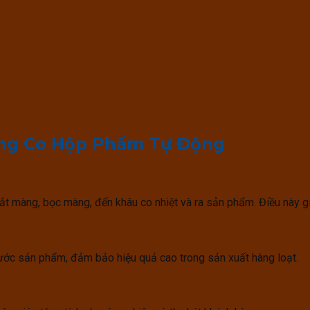
àng Co Hộp Phẩm Tự Động
 màng, bọc màng, đến khâu co nhiệt và ra sản phẩm. Điều này gi
ước sản phẩm, đảm bảo hiệu quả cao trong sản xuất hàng loạt.