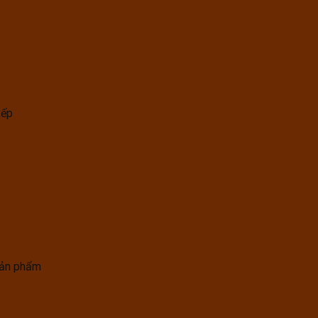
xếp
sản phẩm