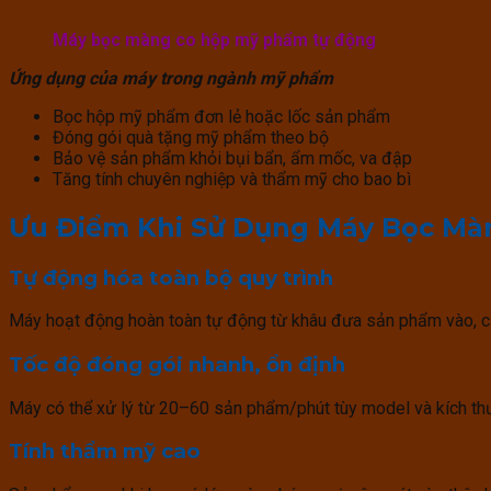
Máy bọc màng co hộp mỹ phẩm tự động
Ứng dụng của máy trong ngành mỹ phẩm
Bọc hộp mỹ phẩm đơn lẻ hoặc lốc sản phẩm
Đóng gói quà tặng mỹ phẩm theo bộ
Bảo vệ sản phẩm khỏi bụi bẩn, ẩm mốc, va đập
Tăng tính chuyên nghiệp và thẩm mỹ cho bao bì
Ưu Điểm Khi Sử Dụng Máy Bọc M
Tự động hóa toàn bộ quy trình
Máy hoạt động hoàn toàn tự động từ khâu đưa sản phẩm vào, cắt
Tốc độ đóng gói nhanh, ổn định
Máy có thể xử lý từ 20–60 sản phẩm/phút tùy model và kích th
Tính thẩm mỹ cao