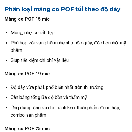
Phân loại màng co POF túi theo độ dày
Màng co POF 15 mic
Mỏng, nhẹ, co rất đẹp
Phù hợp với sản phẩm nhẹ như hộp giấy, đồ chơi nhỏ, mỹ
phẩm
Giúp tiết kiệm chi phí vật liệu
Màng co POF 19 mic
Độ dày vừa phải, phổ biến nhất trên thị trường
Cân bằng tốt giữa độ bền và thẩm mỹ
Ứng dụng rộng rãi cho bánh kẹo, thực phẩm đóng hộp,
combo sản phẩm
Màng co POF 25 mic