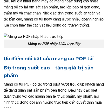
đại. Khi gia nhiệt bằng máy co màng hoặc súng khò nhiệt,
màng sẽ co lại ôm sát sản phẩm, tạo lớp bao bì gọn gàng,
thẩm mỹ và chắc chắn. Nhờ đặc tính trong suốt, an toàn và
độ bền cao, màng co túi ngày càng được nhiều doanh nghiệp
lựa chọn thay thế các vật liệu đóng gói truyền thống.
Màng co POF nhập khẩu trực tiếp
Ưu điểm nổi bật của màng co POF túi
Độ trong suốt cao – tăng giá trị sản
phẩm
Màng co túi POF có độ trong suốt vượt trội, giúp khách hàng
dễ dàng quan sát sản phẩm bên trong. Điều này đặc biệt
quan trọng với các ngành bán lẻ, thực phẩm, mỹ phẩm, nơi
hình thức đóng gói ảnh hưởng trực tiếp đến quyết định mua