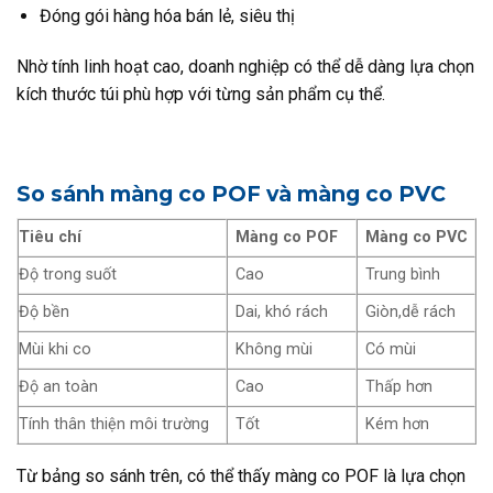
Đóng gói hàng hóa bán lẻ, siêu thị
Nhờ tính linh hoạt cao, doanh nghiệp có thể dễ dàng lựa chọn
kích thước túi phù hợp với từng sản phẩm cụ thể.
So sánh màng co POF và màng co PVC
Tiêu chí
Màng co POF
Màng co PVC
Độ trong suốt
Cao
Trung bình
Độ bền
Dai, khó rách
Giòn,dễ rách
Mùi khi co
Không mùi
Có mùi
Độ an toàn
Cao
Thấp hơn
Tính thân thiện môi trường
Tốt
Kém hơn
Từ bảng so sánh trên, có thể thấy màng co POF là lựa chọn