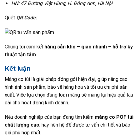
HN: 47 Đường Việt Hùng, H. Đông Anh, Hà Nội
Quét
QR Code:
Chúng tôi cam kết
hàng sẵn kho – giao nhanh – hỗ trợ kỹ
thuật tận tâm
Kết luận
Màng co túi là giải pháp đóng gói hiện đại, giúp nâng cao
hình ảnh sản phẩm, bảo vệ hàng hóa và tối ưu chi phí sản
xuất. Việc lựa chọn đúng loại màng sẽ mang lại hiệu quả lâu
dài cho hoạt động kinh doanh.
Nếu doanh nghiệp của bạn đang tìm kiếm
màng co POF túi
chất lượng cao
, hãy liên hệ để được tư vấn chi tiết và báo
giá phù hợp nhất.