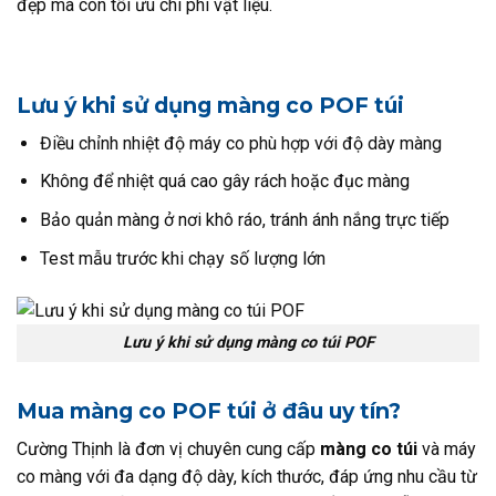
đẹp mà còn tối ưu chi phí vật liệu.
Lưu ý khi sử dụng màng co POF túi
Điều chỉnh nhiệt độ máy co phù hợp với độ dày màng
Không để nhiệt quá cao gây rách hoặc đục màng
Bảo quản màng ở nơi khô ráo, tránh ánh nắng trực tiếp
Test mẫu trước khi chạy số lượng lớn
Lưu ý khi sử dụng màng co túi POF
Mua màng co POF túi ở đâu uy tín?
Cường Thịnh là đơn vị chuyên cung cấp
màng co túi
và máy
co màng với đa dạng độ dày, kích thước, đáp ứng nhu cầu từ