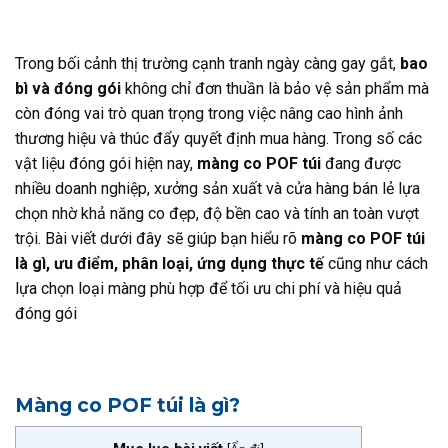
Trong bối cảnh thị trường cạnh tranh ngày càng gay gắt,
bao
bì và đóng gói
không chỉ đơn thuần là bảo vệ sản phẩm mà
còn đóng vai trò quan trọng trong việc nâng cao hình ảnh
thương hiệu và thúc đẩy quyết định mua hàng. Trong số các
vật liệu đóng gói hiện nay,
màng co POF túi
đang được
nhiều doanh nghiệp, xưởng sản xuất và cửa hàng bán lẻ lựa
chọn nhờ khả năng co đẹp, độ bền cao và tính an toàn vượt
trội. Bài viết dưới đây sẽ giúp bạn hiểu rõ
màng co POF túi
là gì, ưu điểm, phân loại, ứng dụng thực tế
cũng như cách
lựa chọn loại màng phù hợp để tối ưu chi phí và hiệu quả
đóng gói
Màng co POF túi là gì?