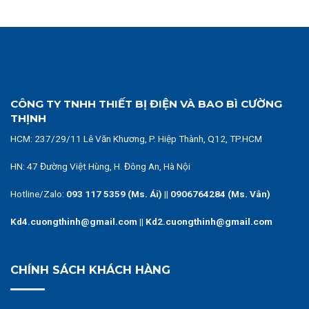
CÔNG TY TNHH THIẾT BỊ ĐIỆN VÀ BAO BÌ CƯỜNG
THỊNH
HCM:
237/29/11 Lê Văn Khương, P. Hiệp Thành, Q12, TP.HCM
HN: 47 Đường Việt Hùng, H. Đông An, Hà Nội
Hotline/Zalo:
093 117 5359 (Ms. Ái)
||
0906764284 (Ms. Vân)
Kd4.cuongthinh@gmail.com || Kd2.cuongthinh@gmail.com
CHÍNH SÁCH KHÁCH HÀNG