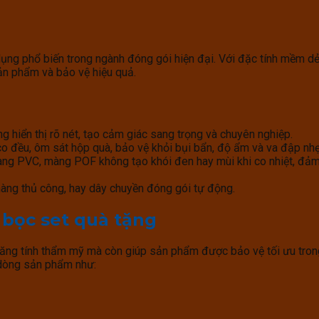
ng phổ biến trong ngành đóng gói hiện đại. Với đặc tính mềm dẻo,
ản phẩm và bảo vệ hiệu quả.
 hiển thị rõ nét, tạo cảm giác sang trọng và chuyên nghiệp.
 đều, ôm sát hộp quà, bảo vệ khỏi bụi bẩn, độ ẩm và va đập nhẹ
ng PVC, màng POF không tạo khói đen hay mùi khi co nhiệt, đả
ng thủ công, hay dây chuyền đóng gói tự động.
bọc set quà tặng
ăng tính thẩm mỹ mà còn giúp sản phẩm được bảo vệ tối ưu trong
 dòng sản phẩm như: