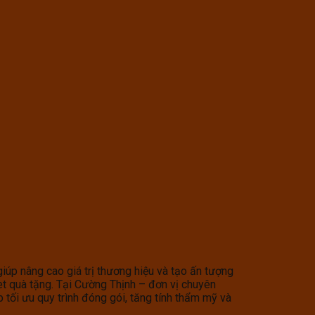
iúp nâng cao giá trị thương hiệu và tạo ấn tượng
t quà tặng. Tại Cường Thịnh – đơn vị chuyên
ối ưu quy trình đóng gói, tăng tính thẩm mỹ và