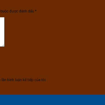
t buộc được đánh dấu
*
lần bình luận kế tiếp của tôi.