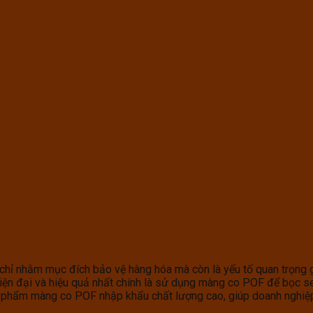
 chỉ nhằm mục đích bảo vệ hàng hóa mà còn là yếu tố quan trọng g
ện đại và hiệu quả nhất chính là sử dụng màng co POF để bọc se
phẩm màng co POF nhập khẩu chất lượng cao, giúp doanh nghiệp t