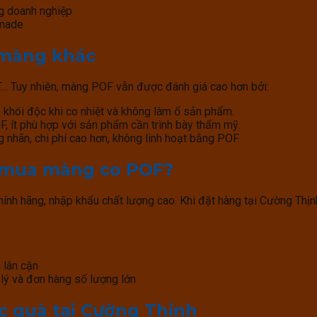
ng doanh nghiệp
dmade
 màng khác
ET… Tuy nhiên, màng POF vẫn được đánh giá cao hơn bởi:
 khói độc khi co nhiệt và không làm ố sản phẩm.
 ít phù hợp với sản phẩm cần trình bày thẩm mỹ.
nhãn, chi phí cao hơn, không linh hoạt bằng POF.
ể mua màng co POF?
nh hãng, nhập khẩu chất lượng cao. Khi đặt hàng tại Cường Thịn
 lân cận
 lý và đơn hàng số lượng lớn
c quà tại Cường Thịnh