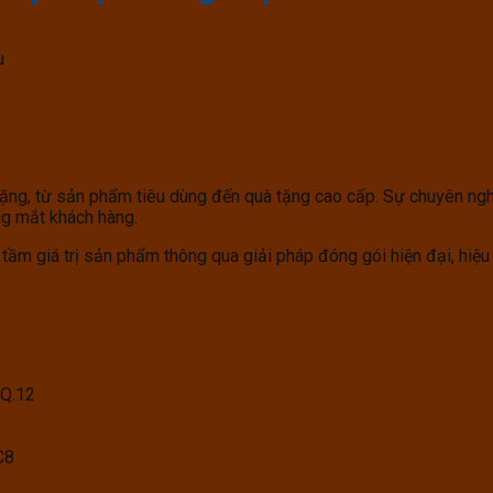
u
ng, từ sản phẩm tiêu dùng đến quà tặng cao cấp. Sự chuyên nghiệp
ng mắt khách hàng.
ầm giá trị sản phẩm thông qua giải pháp đóng gói hiện đại, hiệu 
 Q.12
C8