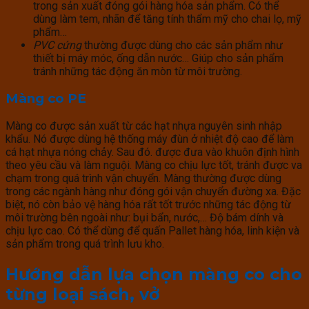
trong sản xuất đóng gói hàng hóa sản phẩm. Có thể
dùng làm tem, nhãn để tăng tính thẩm mỹ cho chai lọ, mỹ
phẩm…
PVC cứng
thường được dùng cho các sản phẩm như
thiết bị máy móc, ống dẫn nước… Giúp cho sản phẩm
tránh những tác động ăn mòn từ môi trường.
Màng co PE
Màng co được sản xuất từ các hạt nhựa nguyên sinh nhập
khẩu. Nó được dùng hệ thống máy đùn ở nhiệt độ cao để làm
cá hạt nhựa nóng chảy. Sau đó. được đưa vào khuôn định hình
theo yêu cầu và làm nguội. Màng co chịu lực tốt, tránh được va
chạm trong quá trình vận chuyển. Màng thường được dùng
trong các ngành hàng như đóng gói vận chuyển đường xa. Đặc
biệt, nó còn bảo vệ hàng hóa rất tốt trước những tác động từ
môi trường bên ngoài như: bụi bẩn, nước,… Độ bám dính và
chịu lực cao. Có thể dùng để quấn Pallet hàng hóa, linh kiện và
sản phẩm trong quá trình lưu kho.
Hướng dẫn lựa chọn màng co cho
từng loại sách, vở