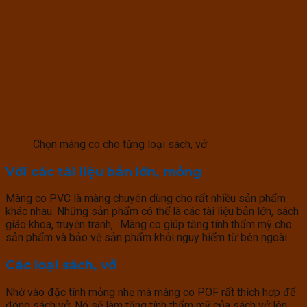
Chọn màng co cho từng loại sách, vở
Với các tài liệu bản lớn, mỏng
Màng co PVC là màng chuyên dùng cho rất nhiều sản phẩm
khác nhau. Những sản phẩm có thể là các tài liệu bản lớn, sách
giáo khoa, truyện tranh,.. Màng co giúp tăng tính thẩm mỹ cho
sản phẩm và bảo vệ sản phẩm khỏi nguy hiểm từ bên ngoài.
Các loại sách, vở
Nhờ vào đặc tính mỏng nhẹ mà màng co POF rất thích hợp để
đóng sách vở. Nó sẽ làm tăng tính thẩm mỹ của sách vở lên