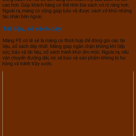
cao hơn. Giúp khách hàng có thể nhìn bìa sách vở rõ ràng hơn.
Ngoài ra, màng co cũng giúp bảo vệ được sách vở khỏi những
tác nhân bên ngoài.
Tài liệu, sổ sách dày
Màng PE có lẽ sẽ là màng co thích hợp để đóng gói các tài
liệu, sổ sách dày nhất. Màng giúp ngăn chặn không khí tiếp
xúc, bảo vệ tài liệu, sổ sách tránh khỏi ẩm mốc. Ngoài ra, nếu
vận chuyển đường dài, nó sẽ bảo vệ sản phẩm không bị hư
hỏng và tránh trầy xước.