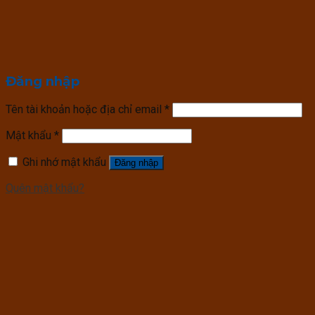
Đăng nhập
Tên tài khoản hoặc địa chỉ email
*
Mật khẩu
*
Ghi nhớ mật khẩu
Đăng nhập
Quên mật khẩu?