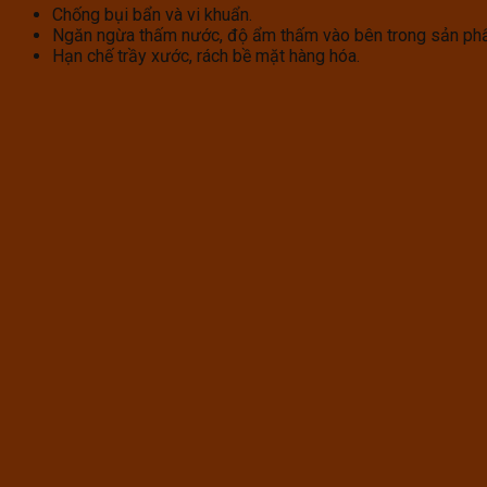
Chống bụi bẩn và vi khuẩn.
Ngăn ngừa thấm nước, độ ẩm thấm vào bên trong sản ph
Hạn chế trầy xước, rách bề mặt hàng hóa.