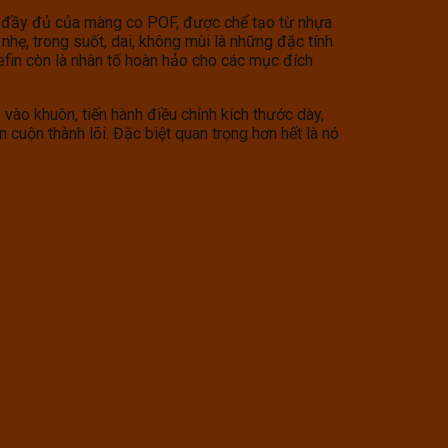
i đầy đủ của màng co POF, được chế tạo từ nhựa
nhẹ, trong suốt, dai, không mùi là những đặc tính
lefin còn là nhân tố hoàn hảo cho các mục đích
ào khuôn, tiến hành điều chỉnh kích thước dày,
cuộn thành lõi. Đặc biệt quan trọng hơn hết là nó