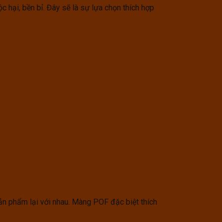
 hại, bền bỉ. Đây sẽ là sự lựa chọn thích hợp
n phẩm lại với nhau. Màng POF đặc biệt thích