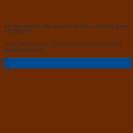
Máy Bọc Màng Co Hộp Mỹ Phẩm Tự Động: Giải Pháp Đóng
Gói Hiệu Quả
Trong ngành mỹ phẩm, việc đóng gói sản phẩm không chỉ
giúp bảo quản sản...
29
Th7