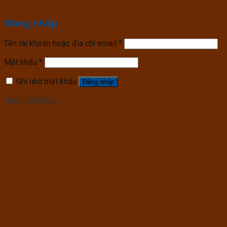
Đăng nhập
Tên tài khoản hoặc địa chỉ email
*
Mật khẩu
*
Ghi nhớ mật khẩu
Đăng nhập
Quên mật khẩu?