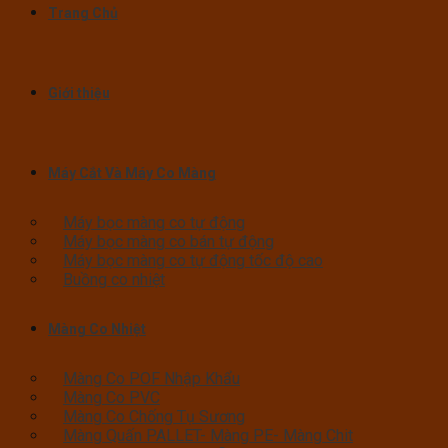
Trang Chủ
Giới thiệu
Máy Cắt Và Máy Co Màng
Máy bọc màng co tự động
Máy bọc màng co bán tự động
Máy bọc màng co tự động tốc độ cao
Buồng co nhiệt
Màng Co Nhiệt
Màng Co POF Nhập Khẩu
Màng Co PVC
Màng Co Chống Tụ Sương
Màng Quấn PALLET- Màng PE- Màng Chit