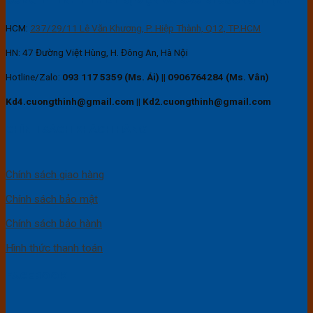
HCM:
237/29/11 Lê Văn Khương, P. Hiệp Thành, Q12, TP.HCM
HN: 47 Đường Việt Hùng, H. Đông An, Hà Nội
Hotline/Zalo:
093 117 5359 (Ms. Ái)
||
0906764284 (Ms. Vân)
Kd4.cuongthinh@gmail.com || Kd2.cuongthinh@gmail.com
CHÍNH SÁCH KHÁCH HÀNG
Chính sách giao hàng
Chính sách bảo mật
Chính sách bảo hành
Hình thức thanh toán
FACEBOOK