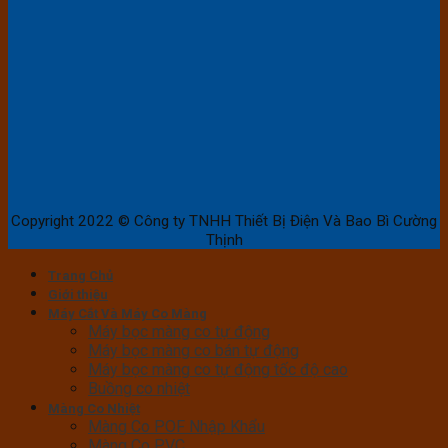
Copyright 2022 © Công ty TNHH Thiết Bị Điện Và Bao Bì Cường
Thịnh
Trang Chủ
Giới thiệu
Máy Cắt Và Máy Co Màng
Máy bọc màng co tự động
Máy bọc màng co bán tự động
Máy bọc màng co tự động tốc độ cao
Buồng co nhiệt
Màng Co Nhiệt
Màng Co POF Nhập Khẩu
Màng Co PVC