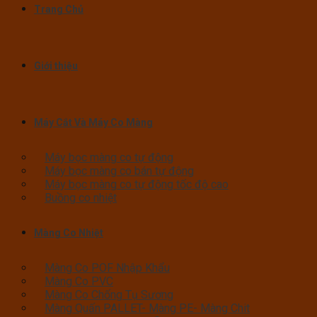
Trang Chủ
Giới thiệu
Máy Cắt Và Máy Co Màng
Máy bọc màng co tự động
Máy bọc màng co bán tự động
Máy bọc màng co tự động tốc độ cao
Buồng co nhiệt
Màng Co Nhiệt
Màng Co POF Nhập Khẩu
Màng Co PVC
Màng Co Chống Tụ Sương
Màng Quấn PALLET- Màng PE- Màng Chit