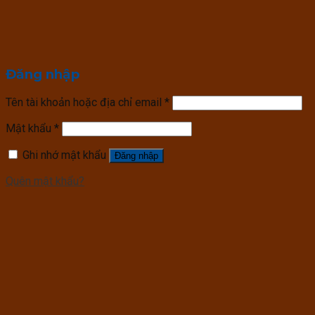
Đăng nhập
Tên tài khoản hoặc địa chỉ email
*
Mật khẩu
*
Ghi nhớ mật khẩu
Đăng nhập
Quên mật khẩu?