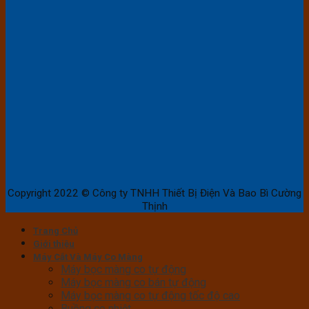
Copyright 2022 © Công ty TNHH Thiết Bị Điện Và Bao Bì Cường
Thịnh
Trang Chủ
Giới thiệu
Máy Cắt Và Máy Co Màng
Máy bọc màng co tự động
Máy bọc màng co bán tự động
Máy bọc màng co tự động tốc độ cao
Buồng co nhiệt