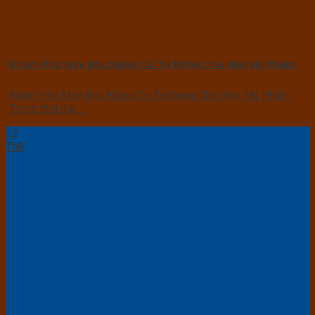
Khám Phá Máy Bọc Màng Co Tự Động Cho Hộp Mỹ Phẩm
Khám Phá Máy Bọc Màng Co Tự Động Cho Hộp Mỹ Phẩm
Trong thời đại...
22
Th8