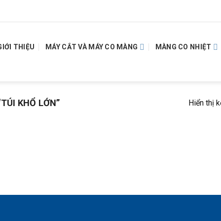
GIỚI THIỆU
MÁY CẮT VÀ MÁY CO MÀNG
MÀNG CO NHIỆT
TÚI KHỔ LỚN”
Hiển thị 