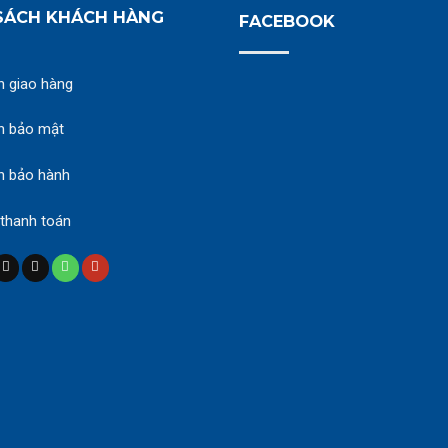
SÁCH KHÁCH HÀNG
FACEBOOK
h giao hàng
h bảo mật
h bảo hành
 thanh toán