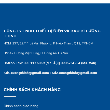
CÔNG TY TNHH THIẾT BỊ ĐIỆN VÀ BAO BÌ CƯỜNG
THỊNH
HCM:
237/29/11 Lê Văn Khương, P. Hiệp Thành, Q12, TP.HCM
HN: 47 Đường Việt Hùng, H. Đông An, Hà Nội
Hotline/Zalo:
093 117 5359 (Ms. Ái)
||
0906764284 (Ms. Vân)
Kd4.cuongthinh@gmail.com || Kd2.cuongthinh@gmail.com
CHÍNH SÁCH KHÁCH HÀNG
Chính sách giao hàng