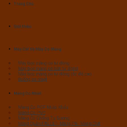
Trang Chủ
Giới thiệu
Máy Cắt Và Máy Co Màng
Máy bọc màng co tự động
Máy bọc màng co bán tự động
Máy bọc màng co tự động tốc độ cao
Buồng co nhiệt
Màng Co Nhiệt
Màng Co POF Nhập Khẩu
Màng Co PVC
Màng Co Chống Tụ Sương
Màng Quấn PALLET- Màng PE- Màng Chit