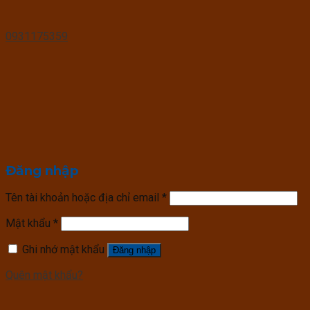
0931175359
Đăng nhập
Tên tài khoản hoặc địa chỉ email
*
Mật khẩu
*
Ghi nhớ mật khẩu
Đăng nhập
Quên mật khẩu?