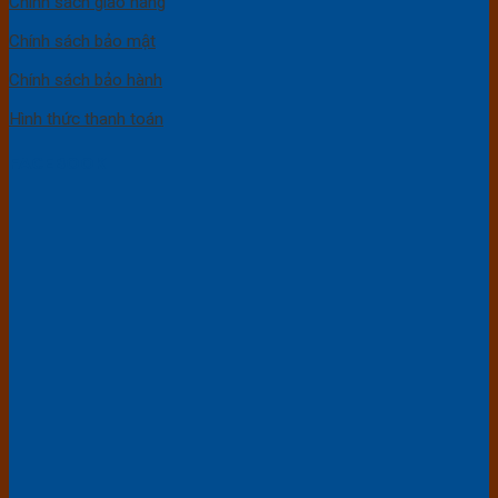
Chính sách giao hàng
Chính sách bảo mật
Chính sách bảo hành
Hình thức thanh toán
FACEBOOK