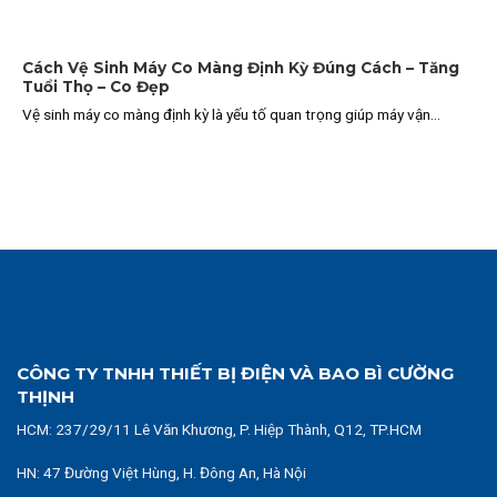
Cách Vệ Sinh Máy Co Màng Định Kỳ Đúng Cách – Tăng
Tuổi Thọ – Co Đẹp
Vệ sinh máy co màng định kỳ là yếu tố quan trọng giúp máy vận...
CÔNG TY TNHH THIẾT BỊ ĐIỆN VÀ BAO BÌ CƯỜNG
THỊNH
HCM:
237/29/11 Lê Văn Khương, P. Hiệp Thành, Q12, TP.HCM
HN: 47 Đường Việt Hùng, H. Đông An, Hà Nội