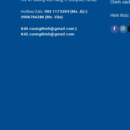
Chính sác
Hotline/Zalo:
093 117 5359 (Ms. Ái)
||
Hình thức
0906764284 (Ms. Vân)
Kd4.cuongthinh@gmail.com ||
Kd2.cuongthinh@gmail.com