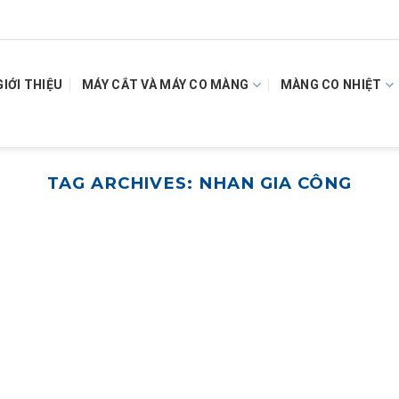
GIỚI THIỆU
MÁY CẮT VÀ MÁY CO MÀNG
MÀNG CO NHIỆT
TAG ARCHIVES:
NHAN GIA CÔNG