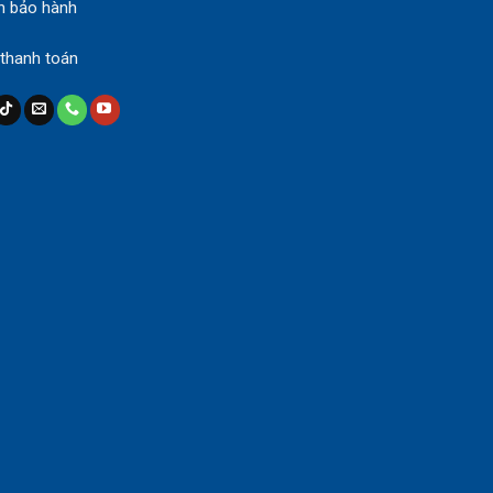
h bảo hành
 thanh toán