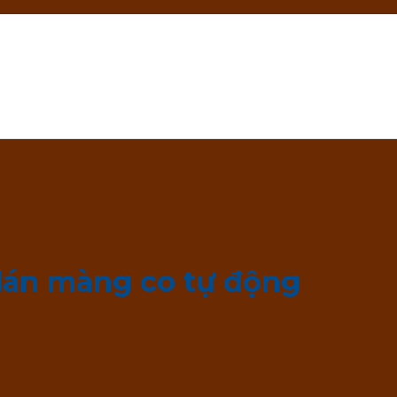
dán màng co tự động