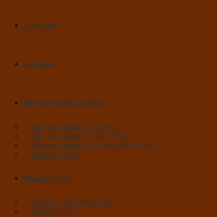
Trang Chủ
Giới thiệu
Máy Cắt Và Máy Co Màng
Máy bọc màng co tự động
Máy bọc màng co bán tự động
Máy bọc màng co tự động tốc độ cao
Buồng co nhiệt
Màng Co Nhiệt
Màng Co POF Nhập Khẩu
Màng Co PVC