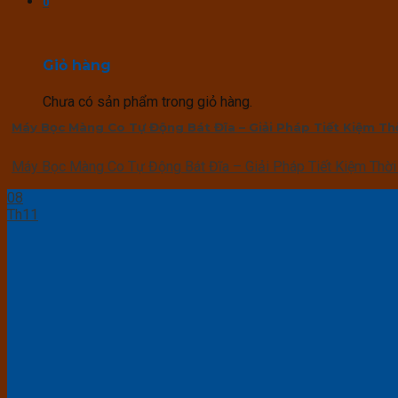
0
Giỏ hàng
Chưa có sản phẩm trong giỏ hàng.
Máy Bọc Màng Co Tự Động Bát Đĩa – Giải Pháp Tiết Kiệm Th
Máy Bọc Màng Co Tự Động Bát Đĩa – Giải Pháp Tiết Kiệm Thời G
08
Th11