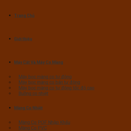
Trang Chủ
Giới thiệu
Máy Cắt Và Máy Co Màng
Máy bọc màng co tự động
Máy bọc màng co bán tự động
Máy bọc màng co tự động tốc độ cao
Buồng co nhiệt
Màng Co Nhiệt
Màng Co POF Nhập Khẩu
Màng Co PVC