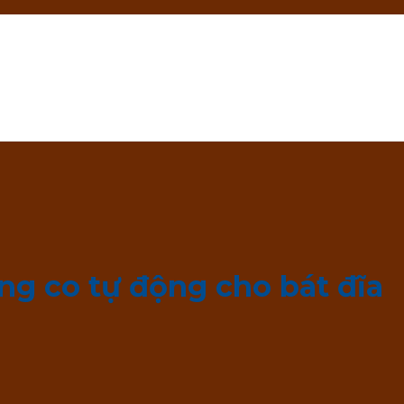
g co tự động cho bát đĩa