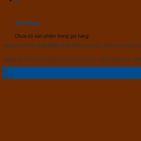
0
Giỏ hàng
Chưa có sản phẩm trong giỏ hàng.
Màng co POF nhập khẩu chất lượng giá rẻ – Ứng dụng bọc s
Màng co POF nhập khẩu chất lượng giá rẻ – Ứng dụng bọc seal 
27
Th11