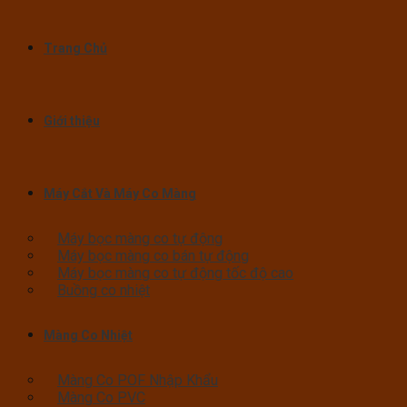
Trang Chủ
Giới thiệu
Máy Cắt Và Máy Co Màng
Máy bọc màng co tự động
Máy bọc màng co bán tự động
Máy bọc màng co tự động tốc độ cao
Buồng co nhiệt
Màng Co Nhiệt
Màng Co POF Nhập Khẩu
Màng Co PVC