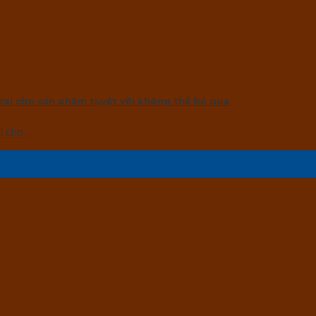
eal cho sản phẩm tuyệt vời không thể bỏ qua
cho...