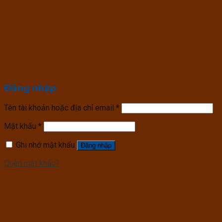
Đăng nhập
Tên tài khoản hoặc địa chỉ email
*
Mật khẩu
*
Ghi nhớ mật khẩu
Đăng nhập
Quên mật khẩu?