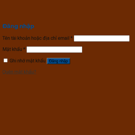
Đăng nhập
Tên tài khoản hoặc địa chỉ email
*
Mật khẩu
*
Ghi nhớ mật khẩu
Đăng nhập
Quên mật khẩu?