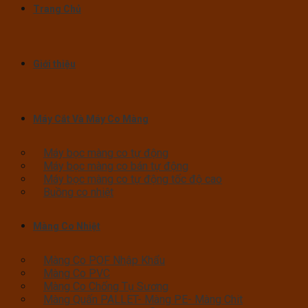
Trang Chủ
Giới thiệu
Máy Cắt Và Máy Co Màng
Máy bọc màng co tự động
Máy bọc màng co bán tự động
Máy bọc màng co tự động tốc độ cao
Buồng co nhiệt
Màng Co Nhiệt
Màng Co POF Nhập Khẩu
Màng Co PVC
Màng Co Chống Tụ Sương
Màng Quấn PALLET- Màng PE- Màng Chit