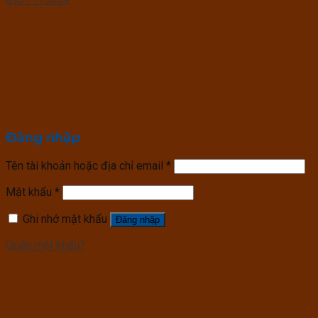
Đăng nhập
Tên tài khoản hoặc địa chỉ email
*
Mật khẩu
*
Ghi nhớ mật khẩu
Đăng nhập
Quên mật khẩu?