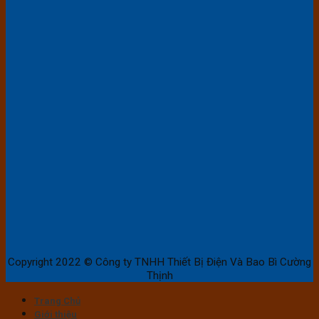
Copyright 2022 © Công ty TNHH Thiết Bị Điện Và Bao Bì Cường
Thịnh
Trang Chủ
Giới thiệu