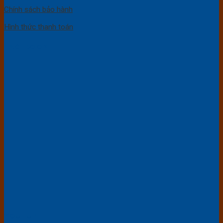
Chính sách bảo hành
Hình thức thanh toán
FACEBOOK
YOUTUBE