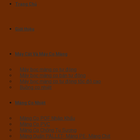
Trang Chủ
Giới thiệu
Máy Cắt Và Máy Co Màng
Máy bọc màng co tự động
Máy bọc màng co bán tự động
Máy bọc màng co tự động tốc độ cao
Buồng co nhiệt
Màng Co Nhiệt
Màng Co POF Nhập Khẩu
Màng Co PVC
Màng Co Chống Tụ Sương
Màng Quấn PALLET- Màng PE- Màng Chit