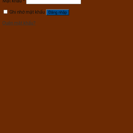
Mật khẩu
*
Ghi nhớ mật khẩu
Đăng nhập
Quên mật khẩu?