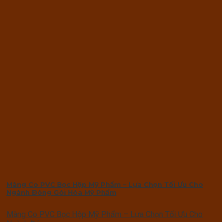
Màng Co PVC Bọc Hộp Mỹ Phẩm – Lựa Chọn Tối Ưu Cho
Ngành Đóng Gói Hóa Mỹ Phẩm
Màng Co PVC Bọc Hộp Mỹ Phẩm – Lựa Chọn Tối Ưu Cho