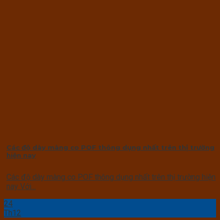
Các độ dày màng co POF thông dụng nhất trên thị trường
hiện nay
Các độ dày màng co POF thông dụng nhất trên thị trường hiện
nay Với...
24
Th12