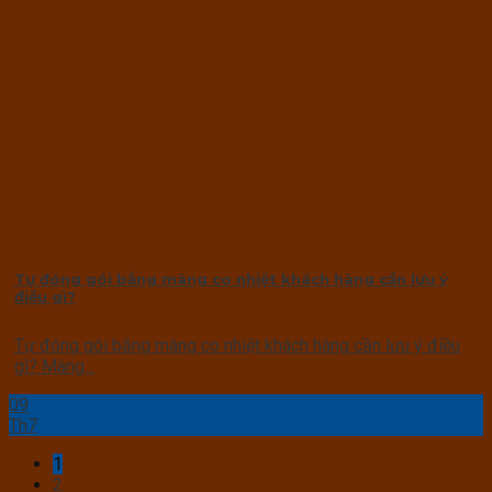
Tự đóng gói bằng màng co nhiệt khách hàng cần lưu ý
điều gì?
Tự đóng gói bằng màng co nhiệt khách hàng cần lưu ý điều
gì? Màng...
09
Th7
1
2