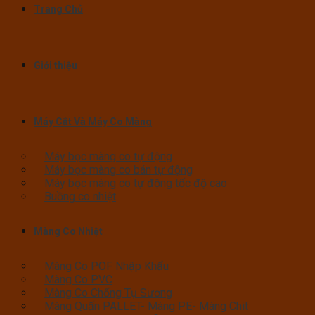
Trang Chủ
Giới thiệu
Máy Cắt Và Máy Co Màng
Máy bọc màng co tự động
Máy bọc màng co bán tự động
Máy bọc màng co tự động tốc độ cao
Buồng co nhiệt
Màng Co Nhiệt
Màng Co POF Nhập Khẩu
Màng Co PVC
Màng Co Chống Tụ Sương
Màng Quấn PALLET- Màng PE- Màng Chit