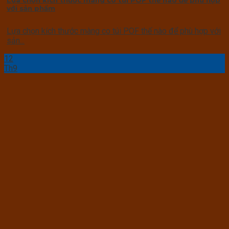
với sản phẩm
Lựa chọn kích thước màng co túi POF thế nào để phù hợp với
sản...
12
Th9