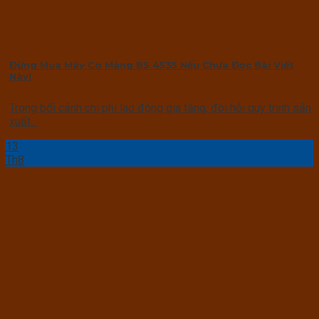
Đừng Mua Máy Co Màng BS 4535 Nếu Chưa Đọc Bài Viết
Này!
Trong bối cảnh chi phí lao động gia tăng, đòi hỏi quy trình sản
xuất...
13
Th8