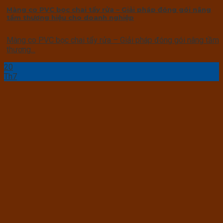
Màng co PVC bọc chai tẩy rửa – Giải pháp đóng gói nâng
tầm thương hiệu cho doanh nghiệp
Màng co PVC bọc chai tẩy rửa – Giải pháp đóng gói nâng tầm
thương...
20
Th7