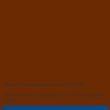
Mách bạn địa chỉ sản xuất màng co tại TPHCM
Mách bạn địa chỉ sản xuất màng co tại TPHCM không thể bỏ
qua Với...
04