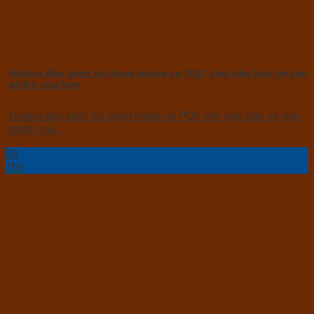
Hướng dẫn cách sử dụng màng co POF cho việc bảo vệ sản
phẩm của bạn
Hướng dẫn cách sử dụng màng co POF cho việc bảo vệ sản
phẩm của...
28
Th9