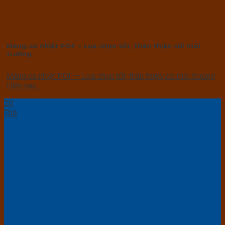
Màng co nhiệt POF – Lựa chọn tốt, thân thiện với môi
trường
Màng co nhiệt POF – Lựa chọn tốt, thân thiện với môi trường
Hiện nay,...
30
Th6