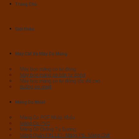
Trang Chủ
Giới thiệu
Máy Cắt Và Máy Co Màng
Máy bọc màng co tự động
Máy bọc màng co bán tự động
Máy bọc màng co tự động tốc độ cao
Buồng co nhiệt
Màng Co Nhiệt
Màng Co POF Nhập Khẩu
Màng Co PVC
Màng Co Chống Tụ Sương
Màng Quấn PALLET- Màng PE- Màng Chit