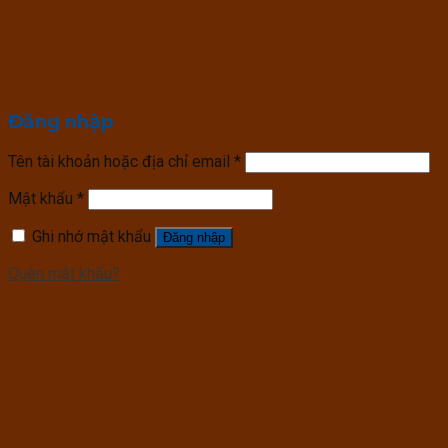
Đăng nhập
Tên tài khoản hoặc địa chỉ email
*
Mật khẩu
*
Ghi nhớ mật khẩu
Đăng nhập
Quên mật khẩu?