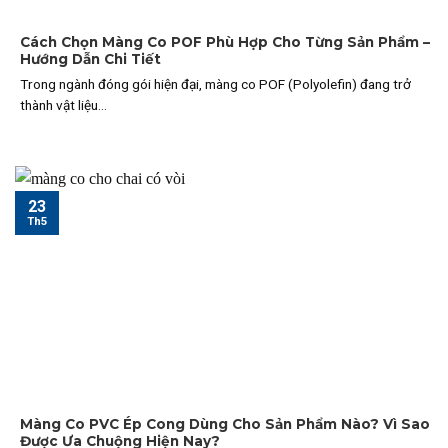
Cách Chọn Màng Co POF Phù Hợp Cho Từng Sản Phẩm –
Hướng Dẫn Chi Tiết
Trong ngành đóng gói hiện đại, màng co POF (Polyolefin) đang trở
thành vật liệu...
23
Th5
Màng Co PVC Ép Cong Dùng Cho Sản Phẩm Nào? Vì Sao
Được Ưa Chuộng Hiện Nay?