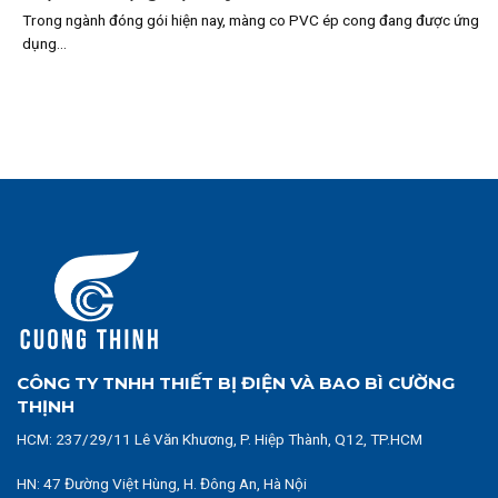
Trong ngành đóng gói hiện nay, màng co PVC ép cong đang được ứng
dụng...
CÔNG TY TNHH THIẾT BỊ ĐIỆN VÀ BAO BÌ CƯỜNG
THỊNH
HCM:
237/29/11 Lê Văn Khương, P. Hiệp Thành, Q12, TP.HCM
HN: 47 Đường Việt Hùng, H. Đông An, Hà Nội