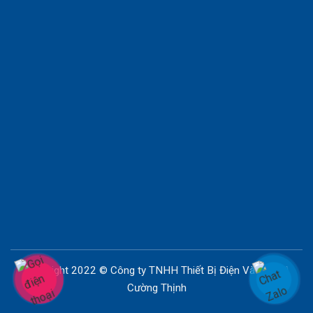
Copyright 2022 © Công ty TNHH Thiết Bị Điện Và Bao Bì
Cường Thịnh