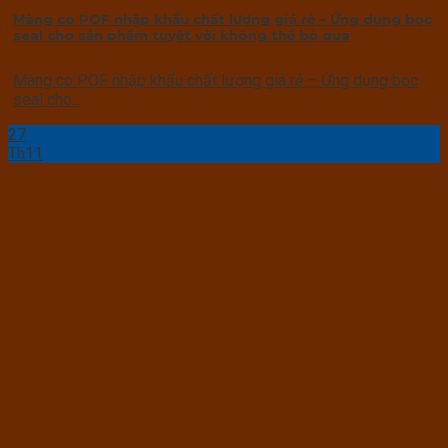
Màng co POF nhập khẩu chất lượng giá rẻ – Ứng dụng bọc
seal cho sản phẩm tuyệt vời không thể bỏ qua
Màng co POF nhập khẩu chất lượng giá rẻ – Ứng dụng bọc
seal cho...
27
Th11