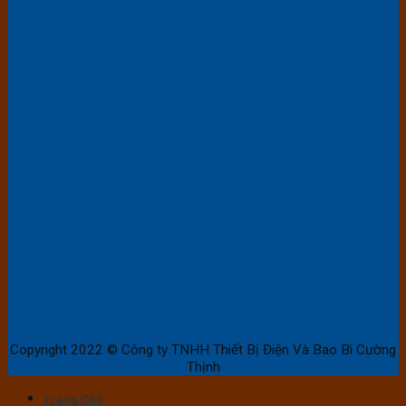
Copyright 2022 © Công ty TNHH Thiết Bị Điện Và Bao Bì Cường
Thịnh
Trang Chủ