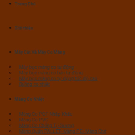
Trang Chủ
Giới thiệu
Máy Cắt Và Máy Co Màng
Máy bọc màng co tự động
Máy bọc màng co bán tự động
Máy bọc màng co tự động tốc độ cao
Buồng co nhiệt
Màng Co Nhiệt
Màng Co POF Nhập Khẩu
Màng Co PVC
Màng Co Chống Tụ Sương
Màng Quấn PALLET- Màng PE- Màng Chit