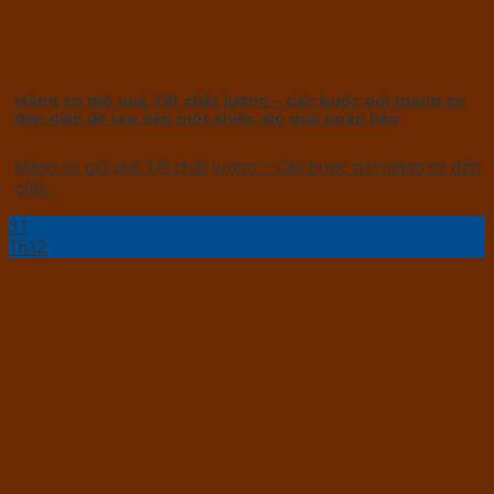
Màng co giỏ quà Tết chất lượng – Các bước gói màng co
đơn giản để tạo nên một chiếc giỏ quà hoàn hảo
Màng co giỏ quà Tết chất lượng – Các bước gói màng co đơn
giản...
31
Th12