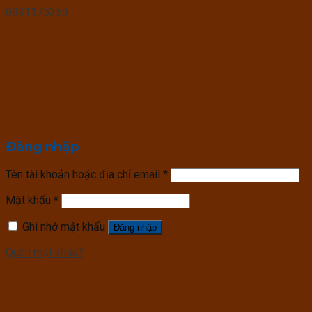
0931175359
Đăng nhập
Tên tài khoản hoặc địa chỉ email
*
Mật khẩu
*
Ghi nhớ mật khẩu
Đăng nhập
Quên mật khẩu?