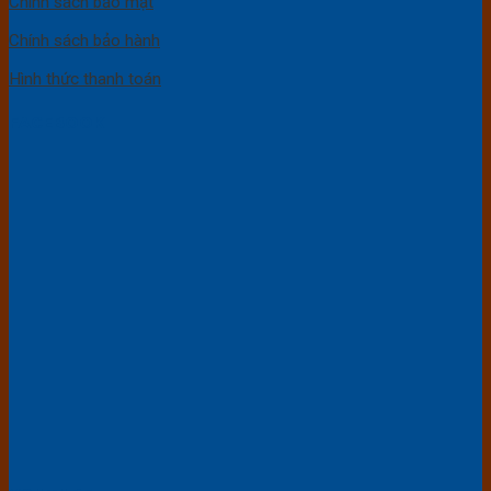
Chính sách bảo mật
Chính sách bảo hành
Hình thức thanh toán
FACEBOOK