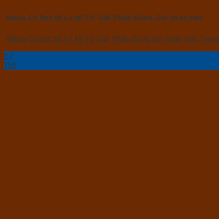
Màng Co Bọc Mì Ly Mì Tô: Giải Pháp Đóng Gói Hoàn Hảo
Màng Co Bọc Mì Ly Mì Tô: Giải Pháp Đóng Gói Hoàn Hảo Trong 
27
Th3