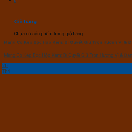
0
Giỏ hàng
Chưa có sản phẩm trong giỏ hàng.
Màng Co Kép Bọc Hộp Kem: Bí Quyết Giữ Trọn Hương Vị & Đ
Màng Co Kép Bọc Hộp Kem: Bí Quyết Giữ Trọn Hương Vị & Đảm
20
Th4