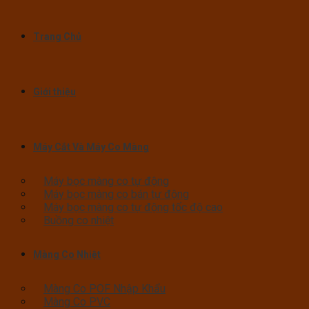
Trang Chủ
Giới thiệu
Máy Cắt Và Máy Co Màng
Máy bọc màng co tự động
Máy bọc màng co bán tự động
Máy bọc màng co tự động tốc độ cao
Buồng co nhiệt
Màng Co Nhiệt
Màng Co POF Nhập Khẩu
Màng Co PVC