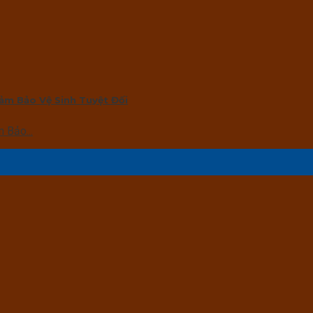
ảm Bảo Vệ Sinh Tuyệt Đối
 Bảo...