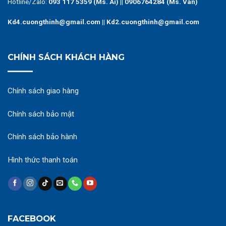
Hotline/Zalo:
093 117 5359 (Ms. Ái)
||
0906764284 (Ms. Vân)
Kd4.cuongthinh@gmail.com || Kd2.cuongthinh@gmail.com
CHÍNH SÁCH KHÁCH HÀNG
Chính sách giao hàng
Chính sách bảo mật
Chính sách bảo hành
Hình thức thanh toán
FACEBOOK