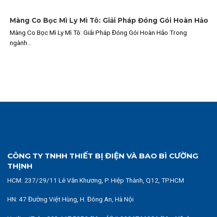
Màng Co Bọc Mì Ly Mì Tô: Giải Pháp Đóng Gói Hoàn Hảo
Màng Co Bọc Mì Ly Mì Tô: Giải Pháp Đóng Gói Hoàn Hảo Trong
ngành...
CÔNG TY TNHH THIẾT BỊ ĐIỆN VÀ BAO BÌ CƯỜNG
THỊNH
HCM:
237/29/11 Lê Văn Khương, P. Hiệp Thành, Q12, TP.HCM
HN: 47 Đường Việt Hùng, H. Đông An, Hà Nội