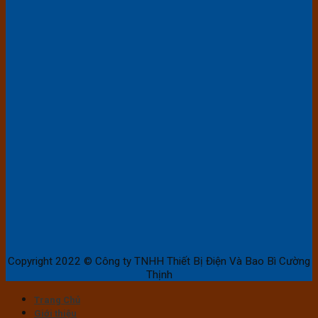
Copyright 2022 © Công ty TNHH Thiết Bị Điện Và Bao Bì Cường
Thịnh
Trang Chủ
Giới thiệu