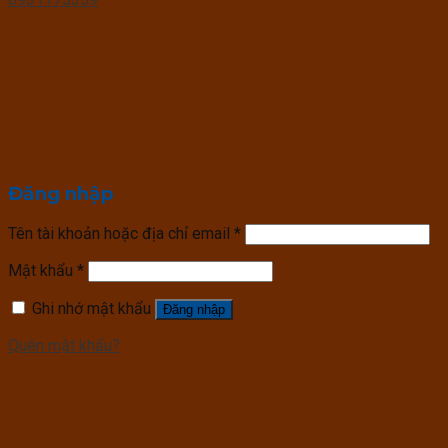
Đăng nhập
Tên tài khoản hoặc địa chỉ email
*
Mật khẩu
*
Ghi nhớ mật khẩu
Đăng nhập
Quên mật khẩu?