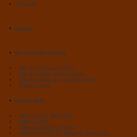
Trang Chủ
Giới thiệu
Máy Cắt Và Máy Co Màng
Máy bọc màng co tự động
Máy bọc màng co bán tự động
Máy bọc màng co tự động tốc độ cao
Buồng co nhiệt
Màng Co Nhiệt
Màng Co POF Nhập Khẩu
Màng Co PVC
Màng Co Chống Tụ Sương
Màng Quấn PALLET- Màng PE- Màng Chit