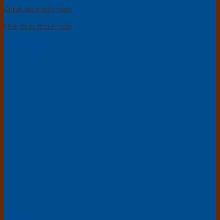
Chính sách bảo hành
Hình thức thanh toán
FACEBOOK
YOUTUBE